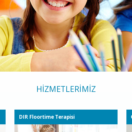
HİZMETLERİMİZ
DIR Floortime Terapisi