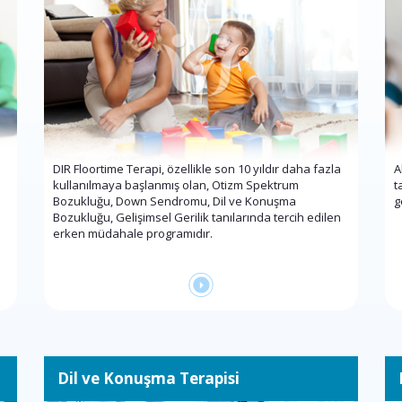
DIR Floortime Terapi, özellikle son 10 yıldır daha fazla
A
kullanılmaya başlanmış olan, Otizm Spektrum
t
Bozukluğu, Down Sendromu, Dil ve Konuşma
g
Bozukluğu, Gelişimsel Gerilik tanılarında tercih edilen
erken müdahale programıdır.
Dil ve Konuşma Terapisi