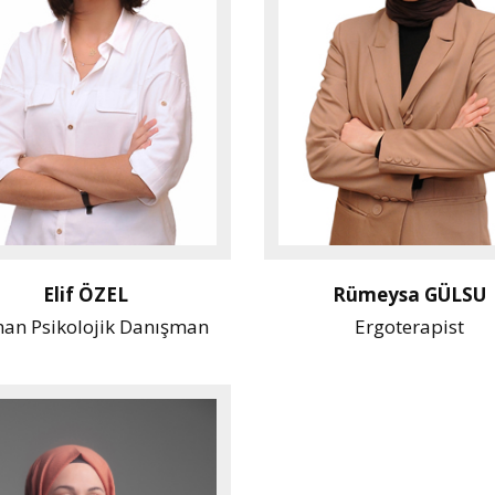
Elif ÖZEL
Rümeysa GÜLSU
an Psikolojik Danışman
Ergoterapist