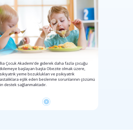
llia Çocuk Akademi'de giderek daha fazla çocuğu
tkilemeye başlayan başta Obezite olmak üzere,
sikiyatrik yeme bozuklukları ve psikiyatrik
astalıklara eşlik eden beslenme sorunlarının çözümü
çin destek sağlanmaktadır.