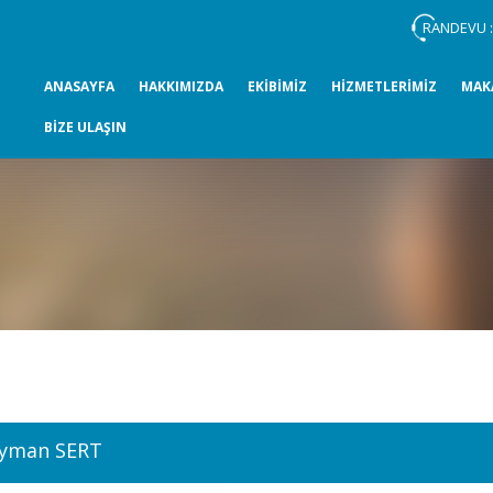
RANDEVU 
ANASAYFA
HAKKIMIZDA
EKİBİMİZ
HİZMETLERİMİZ
MAK
BİZE ULAŞIN
eyman SERT