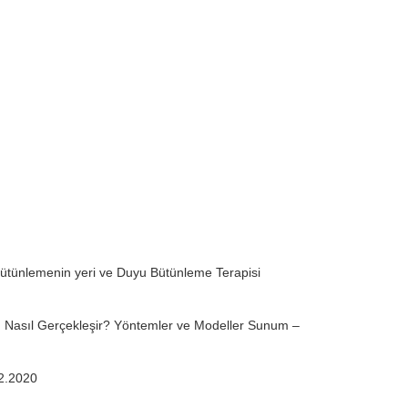
Bütünlemenin yeri ve Duyu Bütünleme Terapisi
mı Nasıl Gerçekleşir? Yöntemler ve Modeller Sunum –
2.2020