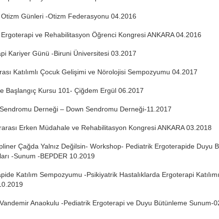
l Otizm Günleri -Otizm Federasyonu 04.2016
l Ergoterapi ve Rehabilitasyon Öğrenci Kongresi ANKARA 04.2016
pi Kariyer Günü -Biruni Üniversitesi 03.2017
rası Katılımlı Çocuk Gelişimi ve Nörolojisi Sempozyumu 04.2017
me Başlangıç Kursu 101- Çiğdem Ergül 06.2017
Sendromu Derneği – Down Sendromu Derneği-11.2017
ararası Erken Müdahale ve Rehabilitasyon Kongresi ANKARA 03.2018
ipliner Çağda Yalnız Değilsin- Workshop- Pediatrik Ergoterapide Duyu 
ları -Sunum -BEPDER 10.2019
pide Katılım Sempozyumu -Psikiyatrik Hastalıklarda Ergoterapi Katılı
10.2019
 Vandemir Anaokulu -Pediatrik Ergoterapi ve Duyu Bütünleme Sunum-0