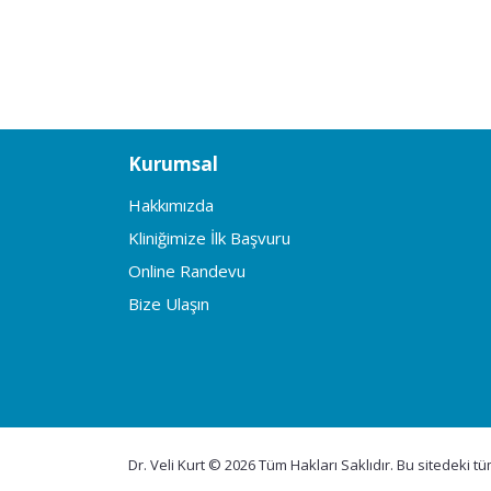
Kurumsal
Hakkımızda
Kliniğimize İlk Başvuru
Online Randevu
Bize Ulaşın
Dr. Veli Kurt © 2026 Tüm Hakları Saklıdır. Bu sitedeki t