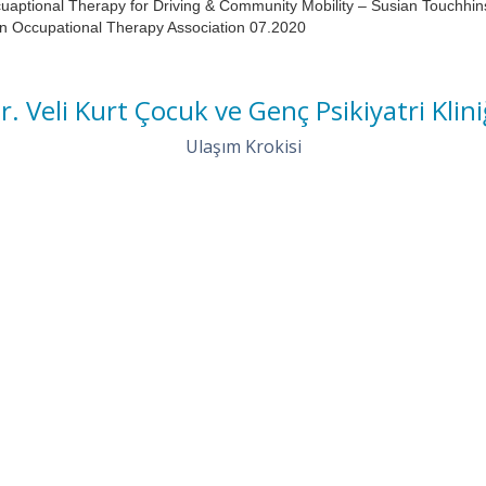
aptional Therapy for Driving & Community Mobility – Susian Touchhin
n Occupational Therapy Association 07.2020
r. Veli Kurt Çocuk ve Genç Psikiyatri Klini
Ulaşım Krokisi