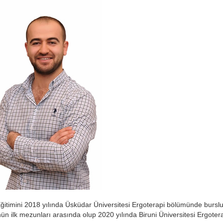
ğitimini 2018 yılında Üsküdar Üniversitesi Ergoterapi bölümünde burslu
n ilk mezunları arasında olup 2020 yılında Biruni Üniversitesi Ergoter