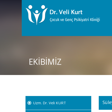
EKİBİMİZ
Sül
Uzm. Dr. Veli KURT