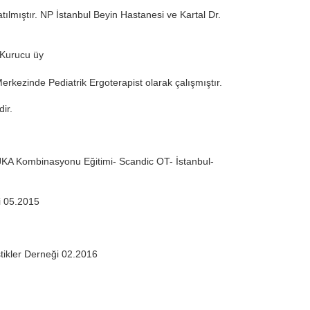
ılmıştır. NP İstanbul Beyin Hastanesi ve Kartal Dr.
 Kurucu üy
erkezinde Pediatrik Ergoterapist olarak çalışmıştır.
ir.
 JKA Kombinasyonu Eğitimi- Scandic OT- İstanbul-
i 05.2015
tikler Derneği 02.2016